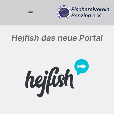
Zum
Fischereiverein
Inhalt
Penzing e.V.
springen
Hejfish das neue Portal