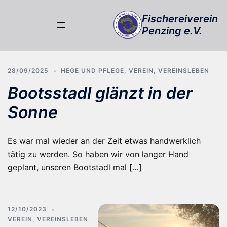
Zum
Fischereiverein
Inhalt
Penzing e.V.
springen
28/09/2025
HEGE UND PFLEGE
,
VEREIN
,
VEREINSLEBEN
Bootsstadl glänzt in der
Sonne
Es war mal wieder an der Zeit etwas handwerklich
tätig zu werden. So haben wir von langer Hand
geplant, unseren Bootstadl mal […]
12/10/2023
VEREIN
,
VEREINSLEBEN