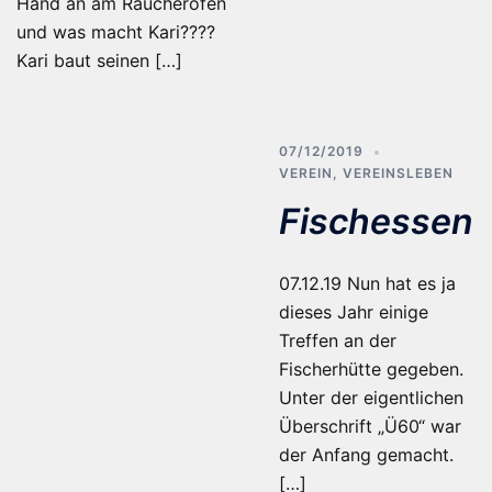
Hand an am Räucherofen
und was macht Kari????
Kari baut seinen […]
07/12/2019
VEREIN
,
VEREINSLEBEN
Fischessen
07.12.19 Nun hat es ja
dieses Jahr einige
Treffen an der
Fischerhütte gegeben.
Unter der eigentlichen
Überschrift „Ü60“ war
der Anfang gemacht.
[…]