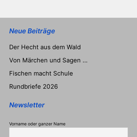
Neue Beiträge
Der Hecht aus dem Wald
Von Märchen und Sagen …
Fischen macht Schule
Rundbriefe 2026
Newsletter
Vorname oder ganzer Name