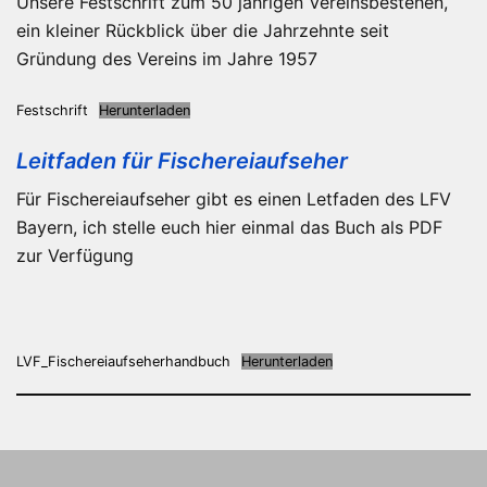
Unsere Festschrift zum 50 jährigen Vereinsbestehen,
ein kleiner Rückblick über die Jahrzehnte seit
Gründung des Vereins im Jahre 1957
Festschrift
Herunterladen
Leitfaden für Fischereiaufseher
Für Fischereiaufseher gibt es einen Letfaden des LFV
Bayern, ich stelle euch hier einmal das Buch als PDF
zur Verfügung
LVF_Fischereiaufseherhandbuch
Herunterladen