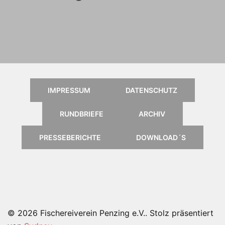
Anleitung für das Online
Kartenportal, klick einfach aufs
Logo
IMPRESSUM
DATENSCHUTZ
RUNDBRIEFE
ARCHIV
PRESSEBERICHTE
DOWNLOAD´S
© 2026 Fischereiverein Penzing e.V.. Stolz präsentiert