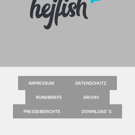
Anleitung für das Online
Kartenportal, klick einfach aufs
Logo
IMPRESSUM
DATENSCHUTZ
RUNDBRIEFE
ARCHIV
PRESSEBERICHTE
DOWNLOAD´S