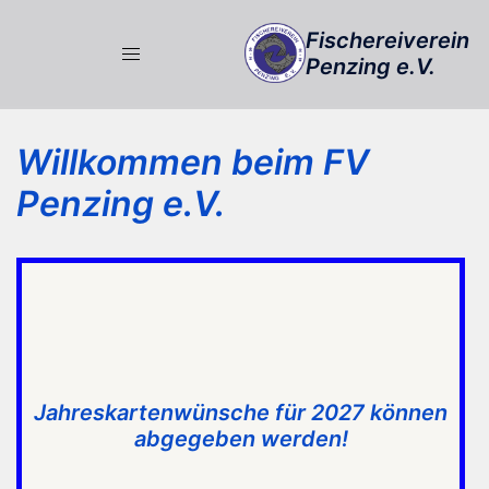
Zum
Fischereiverein
Inhalt
Penzing e.V.
springen
Willkommen beim FV
Penzing e.V.
Jahreskartenwünsche für 2027 können
abgegeben werden!