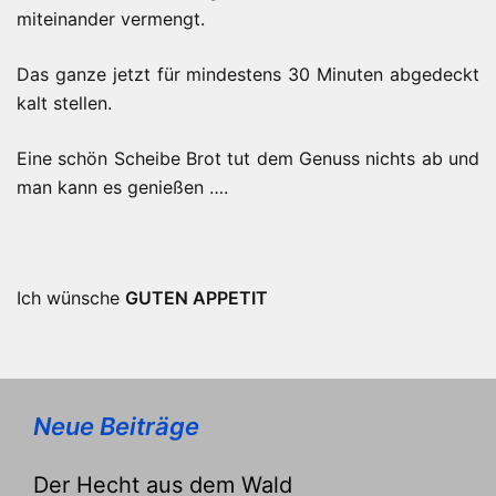
miteinander vermengt.
Das ganze jetzt für mindestens 30 Minuten abgedeckt
kalt stellen.
Eine schön Scheibe Brot tut dem Genuss nichts ab und
man kann es genießen ….
Ich wünsche
GUTEN APPETIT
Neue Beiträge
Der Hecht aus dem Wald