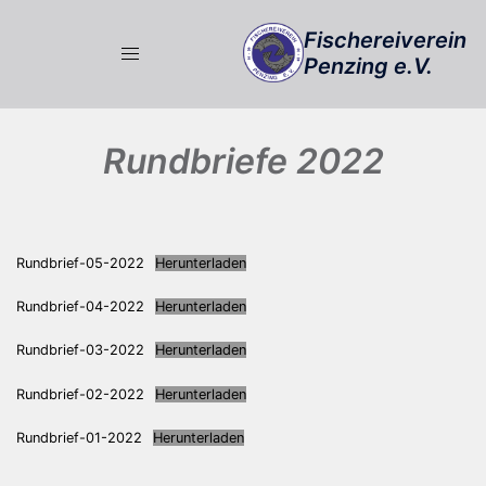
Zum
Fischereiverein
Inhalt
Penzing e.V.
springen
Rundbriefe 2022
Rundbrief-05-2022
Herunterladen
Rundbrief-04-2022
Herunterladen
Rundbrief-03-2022
Herunterladen
Rundbrief-02-2022
Herunterladen
Rundbrief-01-2022
Herunterladen