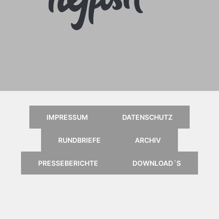
Anleitung für das Online
Kartenportal, klick einfach aufs
Logo
IMPRESSUM
DATENSCHUTZ
RUNDBRIEFE
ARCHIV
PRESSEBERICHTE
DOWNLOAD´S