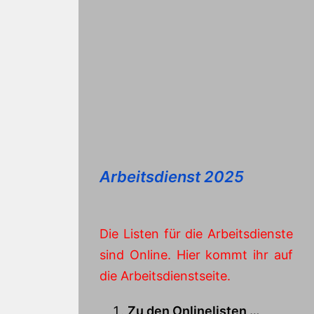
Arbeitsdienst 2025
Die Listen für die Arbeitsdienste
sind Online. Hier kommt ihr auf
die Arbeitsdienstseite.
Zu den Onlinelisten …