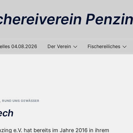
chereiverein Penzin
elles 04.08.2026
Der Verein
Fischereiliches
,
RUND UMS GEWÄSSER
ech
zing e.V. hat bereits im Jahre 2016 in ihrem