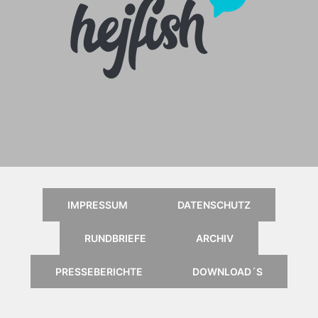
Anleitung für das Online
Kartenportal, klick einfach aufs
Logo
IMPRESSUM
DATENSCHUTZ
RUNDBRIEFE
ARCHIV
PRESSEBERICHTE
DOWNLOAD´S