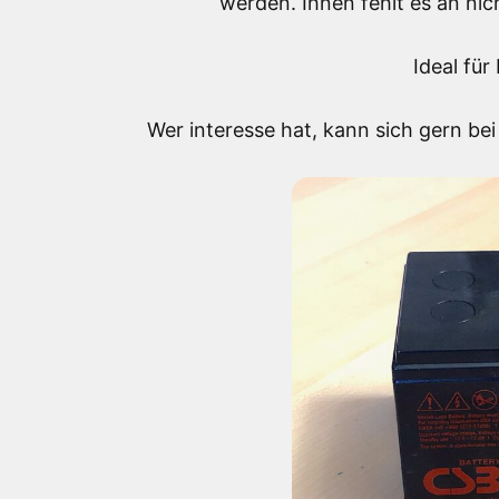
werden. Ihnen fehlt es an nic
Ideal fü
Wer interesse hat, kann sich gern be