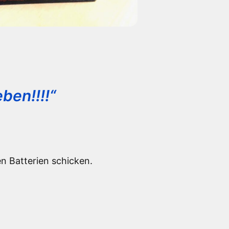
ben!!!!
“
n Batterien schicken.