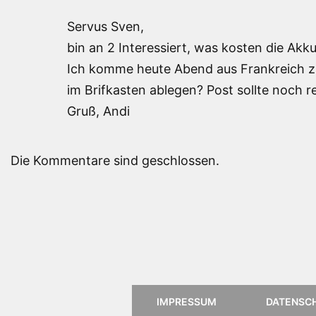
Servus Sven,
bin an 2 Interessiert, was kosten die Akk
Ich komme heute Abend aus Frankreich zu
im Brifkasten ablegen? Post sollte noch
Gruß, Andi
Die Kommentare sind geschlossen.
IMPRESSUM
DATENSC