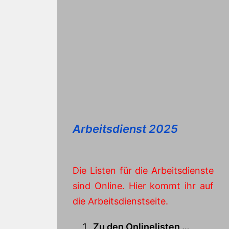
Arbeitsdienst 2025
Die Listen für die Arbeitsdienste
sind Online. Hier kommt ihr auf
die Arbeitsdienstseite.
Zu den Onlinelisten …