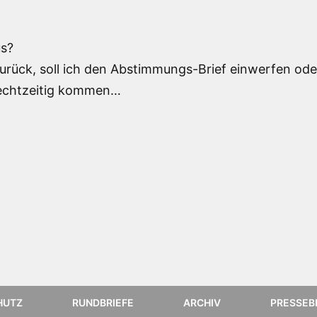
us?
rück, soll ich den Abstimmungs-Brief einwerfen oder
 rechtzeitig kommen…
HUTZ
RUNDBRIEFE
ARCHIV
PRESSEB