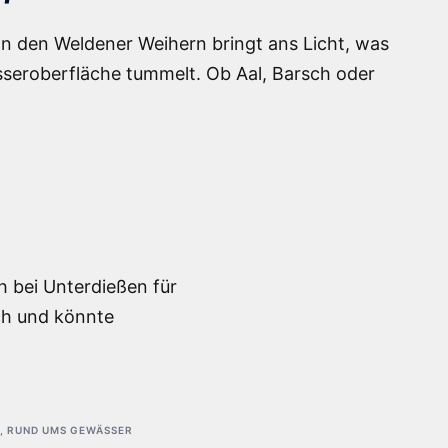
an den Weldener Weihern bringt ans Licht, was
asseroberfläche tummelt. Ob Aal, Barsch oder
h bei Unterdießen für
ich und könnte
,
RUND UMS GEWÄSSER