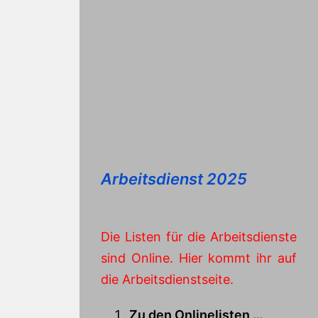
Arbeitsdienst 2025
Die Listen für die Arbeitsdienste
sind Online. Hier kommt ihr auf
die Arbeitsdienstseite.
Zu den Onlinelisten …