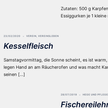
Zutaten: 500 g Karpfenf
Essiggurken je 1 kleine
23/02/2020
VEREIN
,
VEREINSLEBEN
Kesselfleisch
Samstagvormittag, die Sonne scheint, es ist warm, 
legen Hand an am Räucherofen und was macht Kari
seinen […]
28/07/2019
HEGE UND PFLEGE
Fischereileh