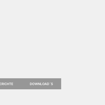
ERICHTE
DOWNLOAD´S