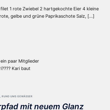
ilet 1 rote Zwiebel 2 hartgekochte Eier 4 kleine
 rote, gelbe und grüne Paprikaschote Salz, […]
ein paar Mitglieder
???? Kari baut
,
RUND UMS GEWÄSSER
rpfad mit neuem Glanz