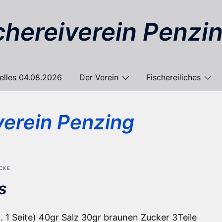
chereiverein Penzin
elles 04.08.2026
Der Verein
Fischereiliches
verein Penzing
CKE
s
. 1 Seite) 40gr Salz 30gr braunen Zucker 3Teile