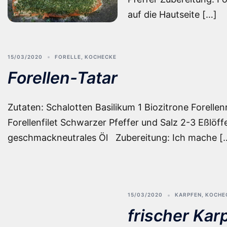
auf die Hautseite […]
15/03/2020
FORELLE
,
KOCHECKE
Forellen-Tatar
Zutaten: Schalotten Basilikum 1 Biozitrone Forellen
Forellenfilet Schwarzer Pfeffer und Salz 2-3 Eßlöff
geschmackneutrales Öl Zubereitung: Ich mache [
15/03/2020
KARPFEN
,
KOCHE
frischer Kar