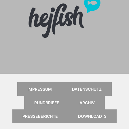
Anleitung für das Online
Kartenportal, klick einfach aufs
Logo
IMPRESSUM
DATENSCHUTZ
RUNDBRIEFE
ARCHIV
PRESSEBERICHTE
DOWNLOAD´S