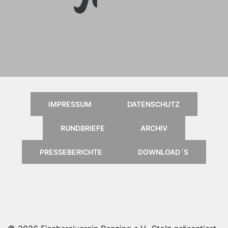
Anleitung für das Online
Kartenportal, klick einfach aufs
Logo
IMPRESSUM
DATENSCHUTZ
RUNDBRIEFE
ARCHIV
PRESSEBERICHTE
DOWNLOAD´S