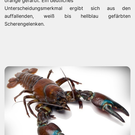
orange gefärbt. Ein deutliches
Unterscheidungsmerkmal ergibt sich aus den
auffallenden, weiß bis hellblau gefärbten
Scherengelenken.